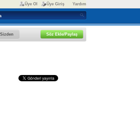
Üye Ol
Üye Giriş
Yardım
Sizden
Söz Ekle/Paylaş