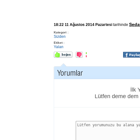
Seda
18:22 11 Ağustos 2014 Pazartesi
tarihinde
Kategori :
Sizden
Etiket :
Yalan
İlk
Lütfen deme dem 