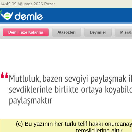
14:49 09 Ağustos 2026 Pazar
Demi Taze Kalanlar
Atasözleri
Deyimler
Mısral
(c) Bu yazının her türlü telif hakkı onurcana
temsilcilerine aittir.