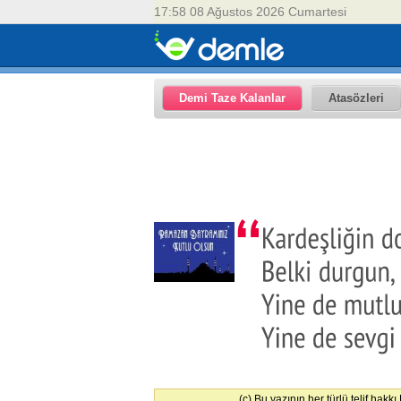
17:58 08 Ağustos 2026 Cumartesi
Demi Taze Kalanlar
Atasözleri
(c) Bu yazının her türlü telif hakk