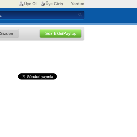
Üye Ol
Üye Giriş
Yardım
Sizden
Söz Ekle/Paylaş