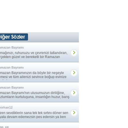
amazan Bayramı
mağınızı, ruhunuzu ve çevrenizi tatlandıran,
rçekten güzel ve bereketli bir Ramazan
ramı ... »
amazan Bayramı
mazan Bayramınızın da böyle bir neşeyle
lmesi ve tüm ailenizi sevince boğup evinize
eket ... »
amazan Bayramı
mazan Bayramı'nın ulusumuzun diriliğine,
zlumların kurtuluşuna, insanlığın huzur, barış
... »
mirhan12
en sevdiklerin sana tek tek sırtını döner sen
yata devam edemezsin pes edersin ya ben
atıma ... »
86_68