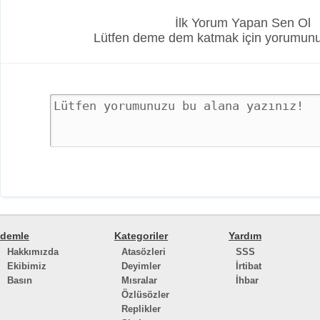
İlk Yorum Yapan Sen Ol
Lütfen deme dem katmak için yorumunuz
demle
Kategoriler
Yardım
Hakkımızda
Atasözleri
SSS
Ekibimiz
Deyimler
İrtibat
Basın
Mısralar
İhbar
Özlüsözler
Replikler