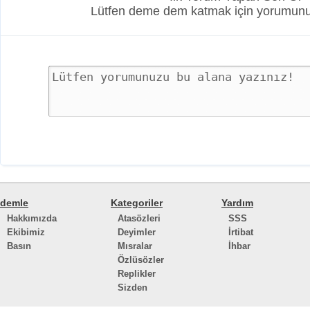
Lütfen deme dem katmak için yorumunuz
demle
Kategoriler
Yardım
Hakkımızda
Atasözleri
SSS
Ekibimiz
Deyimler
İrtibat
Basın
Mısralar
İhbar
Özlüsözler
Replikler
Sizden