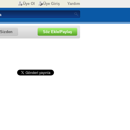
Üye Ol
Üye Giriş
Yardım
Sizden
Söz Ekle/Paylaş