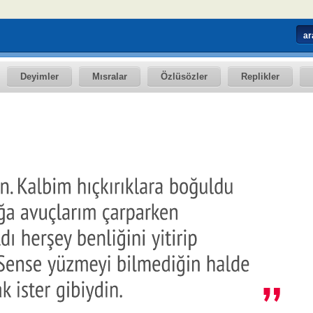
Deyimler
Mısralar
Özlüsözler
Replikler