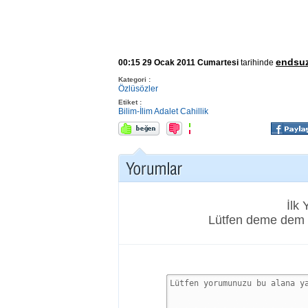
endsu
00:15 29 Ocak 2011 Cumartesi
tarihinde
Kategori :
Özlüsözler
Etiket :
Bilim-İlim
Adalet
Cahillik
İlk
Lütfen deme dem 