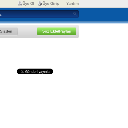
Üye Ol
Üye Giriş
Yardım
Sizden
Söz Ekle/Paylaş