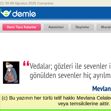
21:39 08 Ağustos 2026 Cumartesi
Demi Taze Kalanlar
Atasözleri
Deyimler
Mısral
(c) Bu yazının her türlü telif hakkı Mevlana Celal
veya temsilcilerine aittir.