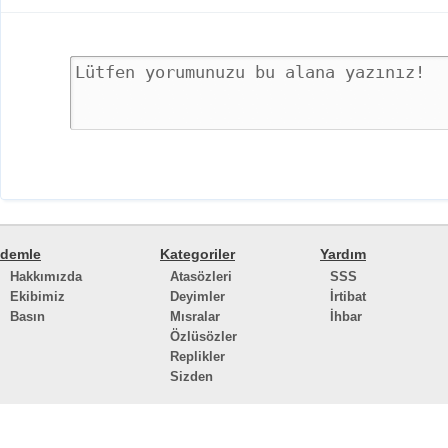
demle
Kategoriler
Yardım
Hakkımızda
Atasözleri
SSS
Ekibimiz
Deyimler
İrtibat
Basın
Mısralar
İhbar
Özlüsözler
Replikler
Sizden