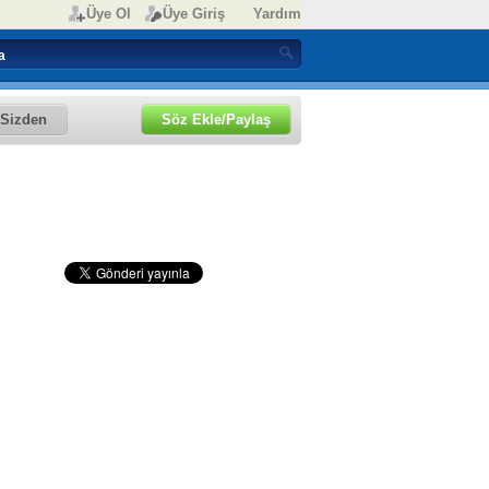
Üye Ol
Üye Giriş
Yardım
Sizden
Söz Ekle/Paylaş