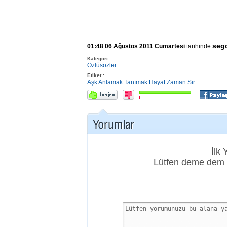
seg
01:48 06 Ağustos 2011 Cumartesi
tarihinde
Kategori :
Özlüsözler
Etiket :
Aşk
Anlamak
Tanımak
Hayat
Zaman
Sır
İlk
Lütfen deme dem 