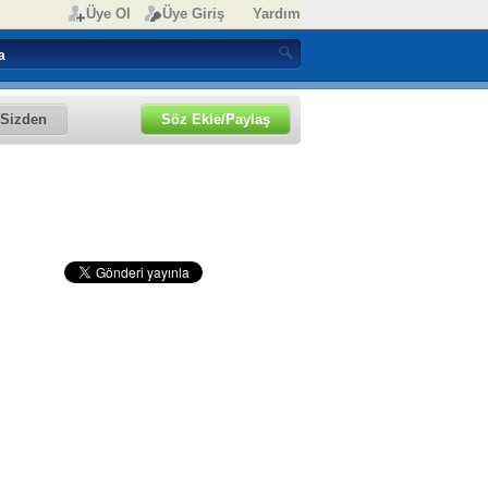
Üye Ol
Üye Giriş
Yardım
Sizden
Söz Ekle/Paylaş