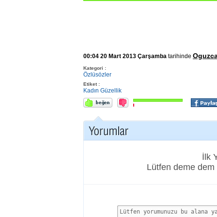
Oguzc
00:04 20 Mart 2013 Çarşamba
tarihinde
Kategori :
Özlüsözler
Etiket :
Kadın
Güzellik
İlk
Lütfen deme dem 