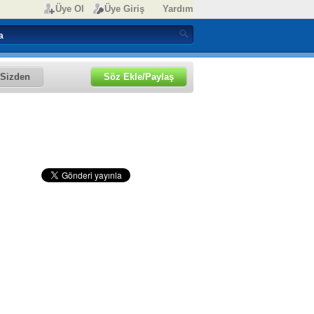
Üye Ol
Üye Giriş
Yardım
Sizden
Söz Ekle/Paylaş