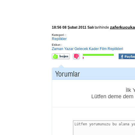
zaferkucuka
18:56 08 Şubat 2011 Salı
tarihinde
Kategori :
Replikler
Etiket :
Zaman
Yazar
Gelecek
Kader
Film Replikleri
İlk
Lütfen deme dem 