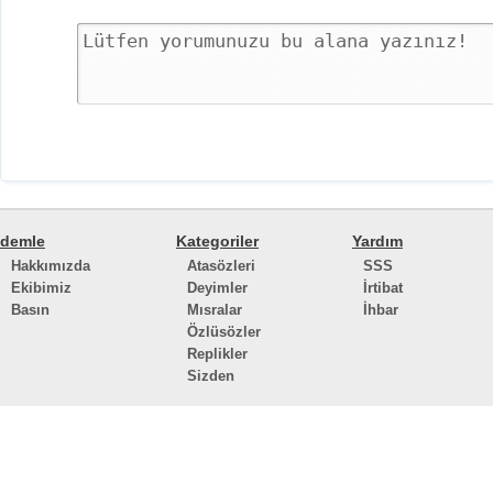
demle
Kategoriler
Yardım
Hakkımızda
Atasözleri
SSS
Ekibimiz
Deyimler
İrtibat
Basın
Mısralar
İhbar
Özlüsözler
Replikler
Sizden