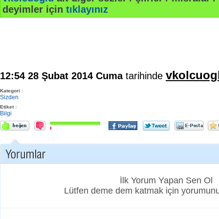
deyimler için
tıklayınız
vkolcuog
12:54 28 Şubat 2014 Cuma
tarihinde
Kategori :
Sizden
Etiket :
Bilgi
İlk Yorum Yapan Sen Ol
Lütfen deme dem katmak için yorumunuz