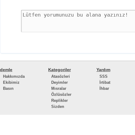
demle
Kategoriler
Yardım
Hakkımızda
Atasözleri
SSS
Ekibimiz
Deyimler
İrtibat
Basın
Mısralar
İhbar
Özlüsözler
Replikler
Sizden