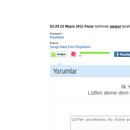
segor
02:29 22 Mayıs 2011 Pazar
tarihinde
taraf
Kategori :
Replikler
Etiket :
Sevgi
İstek
Film Replikleri
İlk
Lütfen deme dem 