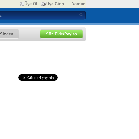
Üye Ol
Üye Giriş
Yardım
Sizden
Söz Ekle/Paylaş