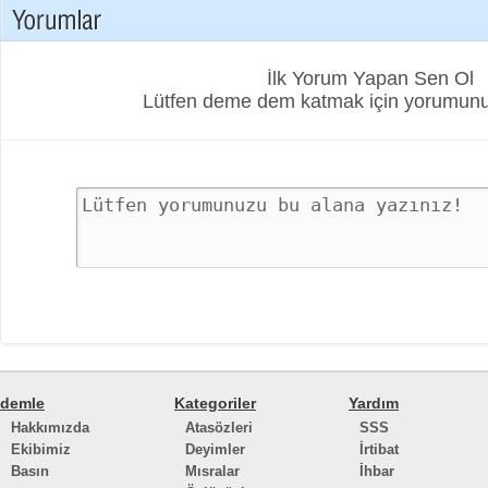
İlk Yorum Yapan Sen Ol
Lütfen deme dem katmak için yorumunuz
demle
Kategoriler
Yardım
Hakkımızda
Atasözleri
SSS
Ekibimiz
Deyimler
İrtibat
Basın
Mısralar
İhbar