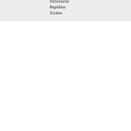
Özlüsözler
Replikler
Sizden