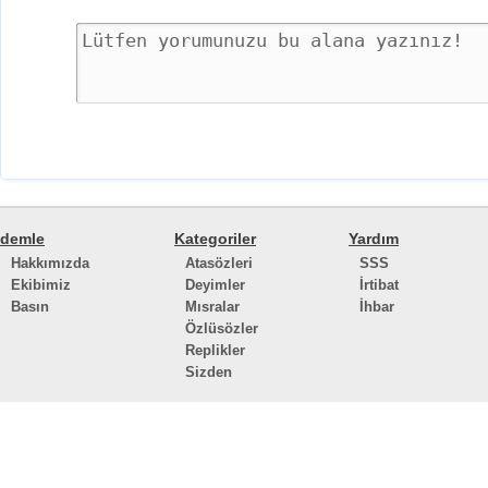
demle
Kategoriler
Yardım
Hakkımızda
Atasözleri
SSS
Ekibimiz
Deyimler
İrtibat
Basın
Mısralar
İhbar
Özlüsözler
Replikler
Sizden