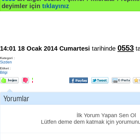
deyimler için
tıklayınız
0553
14:01 18 Ocak 2014 Cumartesi
tarihinde
ta
Kategori :
Sizden
Etiket :
Bilgi
İlk Yorum Yapan Sen Ol
Lütfen deme dem katmak için yorumunuz