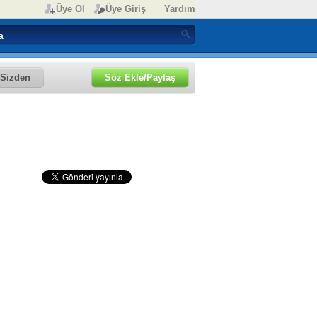
Üye Ol
Üye Giriş
Yardım
Sizden
Söz Ekle/Paylaş