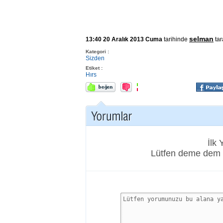
selman
13:40 20 Aralık 2013 Cuma
tarihinde
tar
Kategori :
Sizden
Etiket :
Hırs
İlk
Lütfen deme dem 