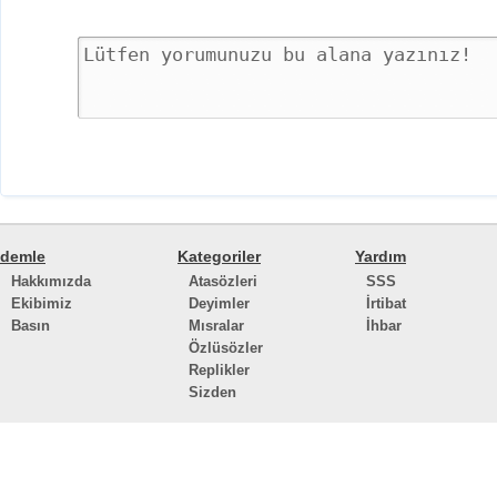
demle
Kategoriler
Yardım
Hakkımızda
Atasözleri
SSS
Ekibimiz
Deyimler
İrtibat
Basın
Mısralar
İhbar
Özlüsözler
Replikler
Sizden