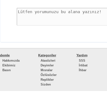
demle
Kategoriler
Yardım
Hakkımızda
Atasözleri
SSS
Ekibimiz
Deyimler
İrtibat
Basın
Mısralar
İhbar
Özlüsözler
Replikler
Sizden