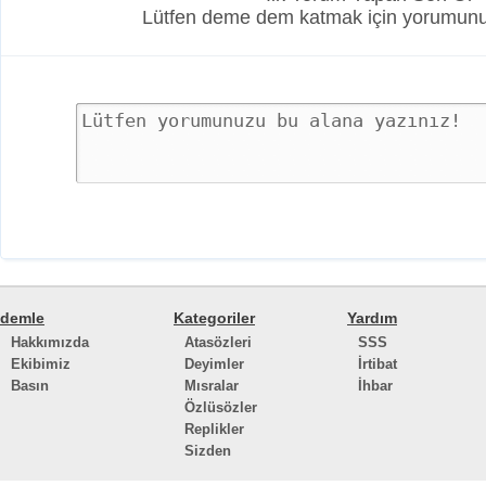
Lütfen deme dem katmak için yorumunuz
demle
Kategoriler
Yardım
Hakkımızda
Atasözleri
SSS
Ekibimiz
Deyimler
İrtibat
Basın
Mısralar
İhbar
Özlüsözler
Replikler
Sizden