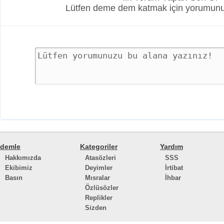
Lütfen deme dem katmak için yorumunuz
demle
Kategoriler
Yardım
Hakkımızda
Atasözleri
SSS
Ekibimiz
Deyimler
İrtibat
Basın
Mısralar
İhbar
Özlüsözler
Replikler
Sizden