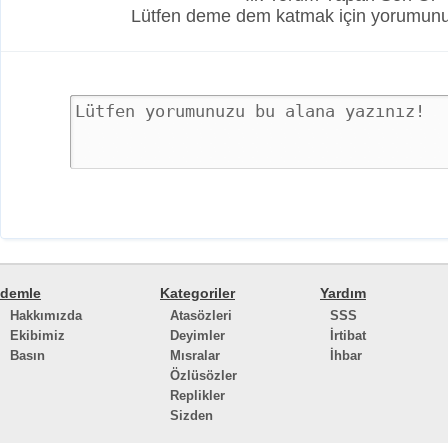
Lütfen deme dem katmak için yorumunuz
demle
Kategoriler
Yardım
Hakkımızda
Atasözleri
SSS
Ekibimiz
Deyimler
İrtibat
Basın
Mısralar
İhbar
Özlüsözler
Replikler
Sizden