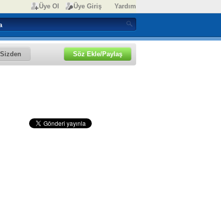
Üye Ol
Üye Giriş
Yardım
Sizden
Söz Ekle/Paylaş