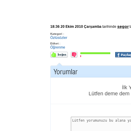
segor
18:36 20 Ekim 2010 Çarşamba
tarihinde
t
Kategori :
Özlüsözler
Etiket :
Öğrenme
İlk
Lütfen deme dem 