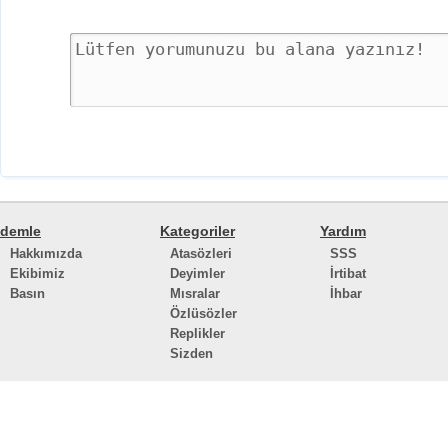
demle
Kategoriler
Yardım
Hakkımızda
Atasözleri
SSS
Ekibimiz
Deyimler
İrtibat
Basın
Mısralar
İhbar
Özlüsözler
Replikler
Sizden