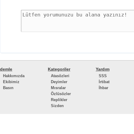
demle
Kategoriler
Yardım
Hakkımızda
Atasözleri
SSS
Ekibimiz
Deyimler
İrtibat
Basın
Mısralar
İhbar
Özlüsözler
Replikler
Sizden