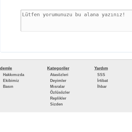
demle
Kategoriler
Yardım
Hakkımızda
Atasözleri
SSS
Ekibimiz
Deyimler
İrtibat
Basın
Mısralar
İhbar
Özlüsözler
Replikler
Sizden