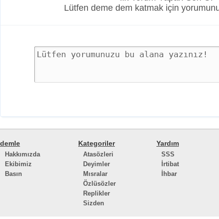
Lütfen deme dem katmak için yorumunuz
demle
Kategoriler
Yardım
Hakkımızda
Atasözleri
SSS
Ekibimiz
Deyimler
İrtibat
Basın
Mısralar
İhbar
Özlüsözler
Replikler
Sizden