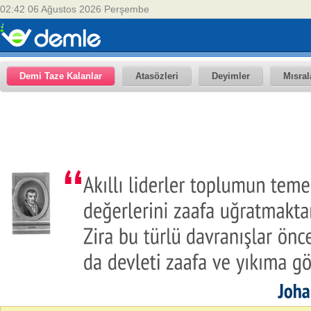
02:42 06 Ağustos 2026 Perşembe
Demi Taze Kalanlar
Atasözleri
Deyimler
Mısral