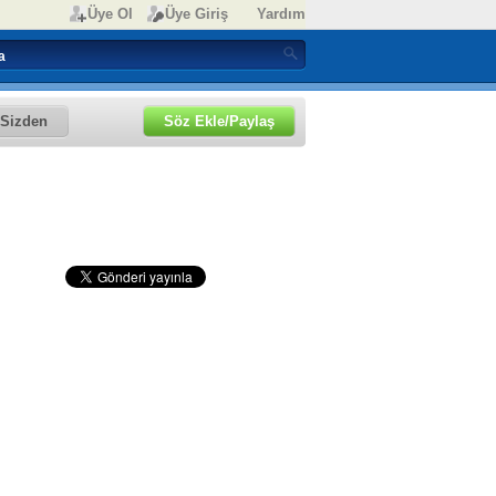
Üye Ol
Üye Giriş
Yardım
Sizden
Söz Ekle/Paylaş