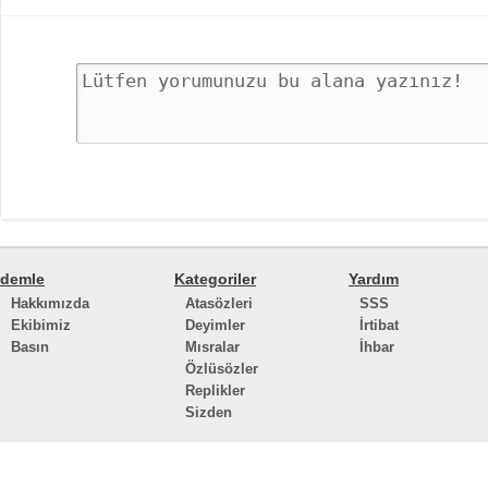
demle
Kategoriler
Yardım
Hakkımızda
Atasözleri
SSS
Ekibimiz
Deyimler
İrtibat
Basın
Mısralar
İhbar
Özlüsözler
Replikler
Sizden