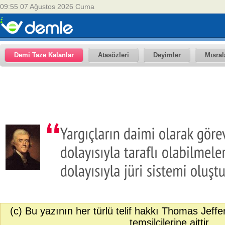
09:55 07 Ağustos 2026 Cuma
Demi Taze Kalanlar
Atasözleri
Deyimler
Mısral
(c) Bu yazının her türlü telif hakkı Thomas Jeff
temsilcilerine aittir.