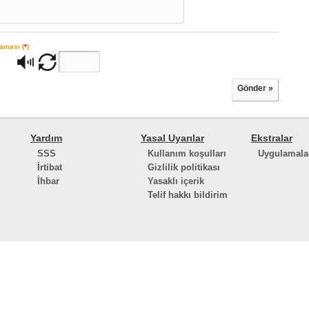
aması (
*
)
Gönder »
Yardım
Yasal Uyarılar
Ekstralar
SSS
Kullanım koşulları
Uygulamala
İrtibat
Gizlilik politikası
İhbar
Yasaklı içerik
Telif hakkı bildirim