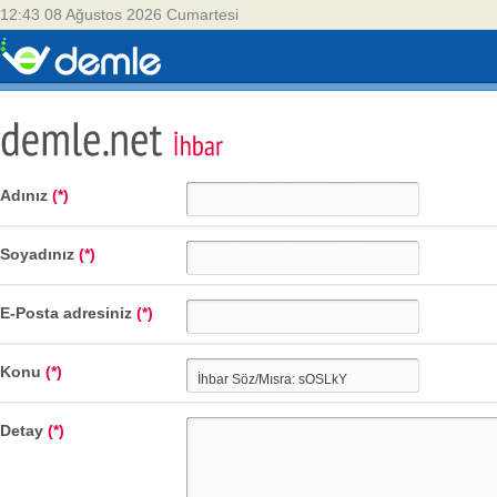
12:43 08 Ağustos 2026 Cumartesi
Adınız
(*)
Soyadınız
(*)
E-Posta adresiniz
(*)
Konu
(*)
Detay
(*)