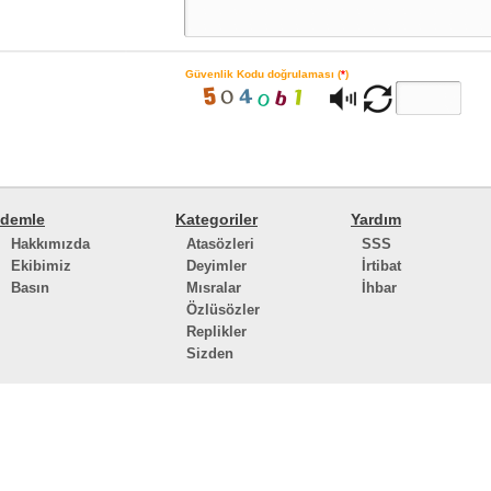
Güvenlik Kodu doğrulaması (
*
)
demle
Kategoriler
Yardım
Hakkımızda
Atasözleri
SSS
Ekibimiz
Deyimler
İrtibat
Basın
Mısralar
İhbar
Özlüsözler
Replikler
Sizden