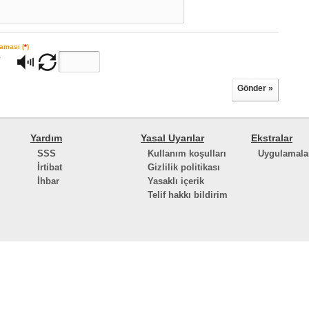
aması (
*
)
Gönder »
Yardım
Yasal Uyarılar
Ekstralar
SSS
Kullanım koşulları
Uygulamala
İrtibat
Gizlilik politikası
İhbar
Yasaklı içerik
Telif hakkı bildirim