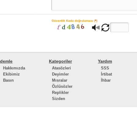
Güvenlik Kodu doğrulaması (
*
)
demle
Kategoriler
Yardım
Hakkımızda
Atasözleri
SSS
Ekibimiz
Deyimler
İrtibat
Basın
Mısralar
İhbar
Özlüsözler
Replikler
Sizden