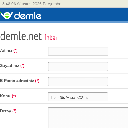
18:48 06 Ağustos 2026 Perşembe
Adınız
(*)
Soyadınız
(*)
E-Posta adresiniz
(*)
Konu
(*)
Detay
(*)