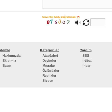
Güvenlik Kodu doğrulaması (
*
)
demle
Kategoriler
Yardım
Hakkımızda
Atasözleri
SSS
Ekibimiz
Deyimler
İrtibat
Basın
Mısralar
İhbar
Özlüsözler
Replikler
Sizden