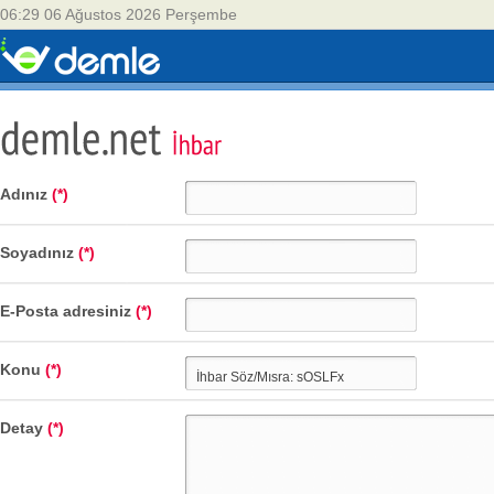
06:29 06 Ağustos 2026 Perşembe
Adınız
(*)
Soyadınız
(*)
E-Posta adresiniz
(*)
Konu
(*)
Detay
(*)