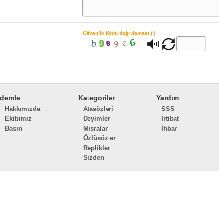
Güvenlik Kodu doğrulaması (
*
)
demle
Kategoriler
Yardım
Hakkımızda
Atasözleri
SSS
Ekibimiz
Deyimler
İrtibat
Basın
Mısralar
İhbar
Özlüsözler
Replikler
Sizden