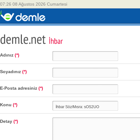
07:26 08 Ağustos 2026 Cumartesi
Adınız
(*)
Soyadınız
(*)
E-Posta adresiniz
(*)
Konu
(*)
Detay
(*)