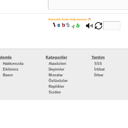
Güvenlik Kodu doğrulaması (
*
)
demle
Kategoriler
Yardım
Hakkımızda
Atasözleri
SSS
Ekibimiz
Deyimler
İrtibat
Basın
Mısralar
İhbar
Özlüsözler
Replikler
Sizden