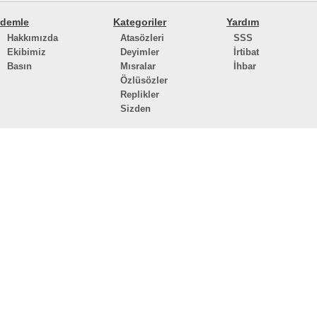
demle
Kategoriler
Yardım
Hakkımızda
Atasözleri
SSS
Ekibimiz
Deyimler
İrtibat
Basın
Mısralar
İhbar
Özlüsözler
Replikler
Sizden