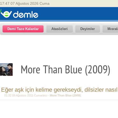
17:47 07 Ağustos 2026 Cuma
Demi Taze Kalanlar
Atasözleri
Deyimler
Mısral
Eğer aşk için kelime gerekseydi, dilsizler nası
01:32 06 Ağustos 2011 Cumartesi -
More Than Blue (2009)