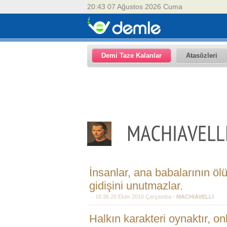
20:43 07 Ağustos 2026 Cuma
Demi Taze Kalanlar
Atasözleri
İnsanlar, ana babalarının ölü
gidişini unutmazlar.
18:36 20 Ekim 2010 Çarşamba -
MACHIAVELLI
Halkın karakteri oynaktır, 