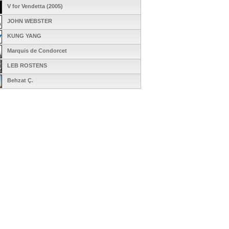
V for Vendetta (2005)
JOHN WEBSTER
KUNG YANG
Marquis de Condorcet
LEB ROSTENS
Behzat Ç.