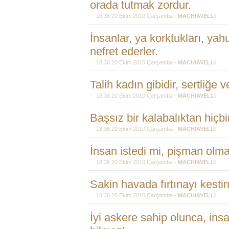
orada tutmak zordur.
18:36 20 Ekim 2010 Çarşamba -
MACHIAVELLI
İnsanlar, ya korktukları, yah
nefret ederler.
18:36 20 Ekim 2010 Çarşamba -
MACHIAVELLI
Talih kadın gibidir, sertliğe
18:36 20 Ekim 2010 Çarşamba -
MACHIAVELLI
Başsız bir kalabalıktan hiçbi
18:36 20 Ekim 2010 Çarşamba -
MACHIAVELLI
İnsan istedi mi, pişman olm
18:36 20 Ekim 2010 Çarşamba -
MACHIAVELLI
Sakin havada fırtınayı kesti
18:36 20 Ekim 2010 Çarşamba -
MACHIAVELLI
İyi askere sahip olunca, ins