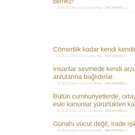
bilmez!
18:36 20 Ekim 2010 Çarşamba -
MACHIAVELLI
Cömertlik kadar kendi kendin
18:36 20 Ekim 2010 Çarşamba -
MACHIAVELLI
İnsanlar sevmede kendi arzu
arzularına bağlıdırlar.
18:36 20 Ekim 2010 Çarşamba -
MACHIAVELLI
Bütün cumhuriyetlerde, orta
eski kanunlar yürürlükten kal
18:36 20 Ekim 2010 Çarşamba -
MACHIAVELLI
Günahı vücut değil, irade işl
18:36 20 Ekim 2010 Çarşamba -
MACHIAVELLI