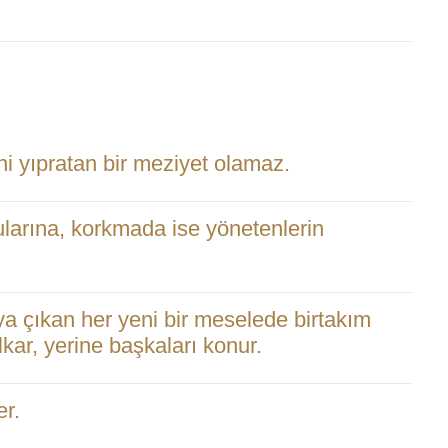
i yıpratan bir meziyet olamaz.
larına, korkmada ise yönetenlerin
ya çıkan her yeni bir meselede birtakım
kar, yerine başkaları konur.
er.