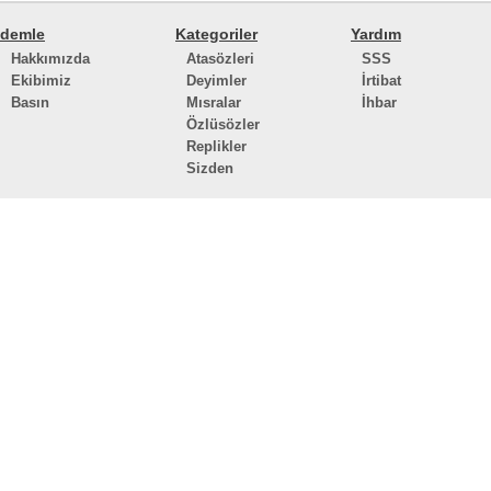
demle
Kategoriler
Yardım
Hakkımızda
Atasözleri
SSS
Ekibimiz
Deyimler
İrtibat
Basın
Mısralar
İhbar
Özlüsözler
Replikler
Sizden