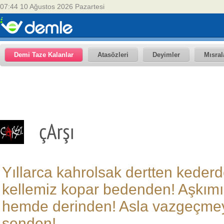
07:44 10 Ağustos 2026 Pazartesi
Demi Taze Kalanlar
Atasözleri
Deyimler
Mısral
Yıllarca kahrolsak dertten kederd
kellemiz kopar bedenden! Aşkımı
hemde derinden! Asla vazgeçmey
senden!