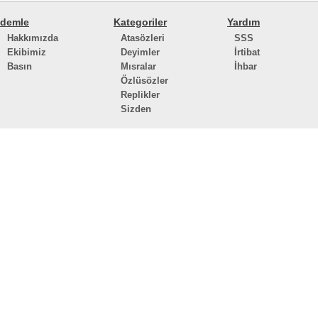
demle
Kategoriler
Yardım
Hakkımızda
Atasözleri
SSS
Ekibimiz
Deyimler
İrtibat
Basın
Mısralar
İhbar
Özlüsözler
Replikler
Sizden