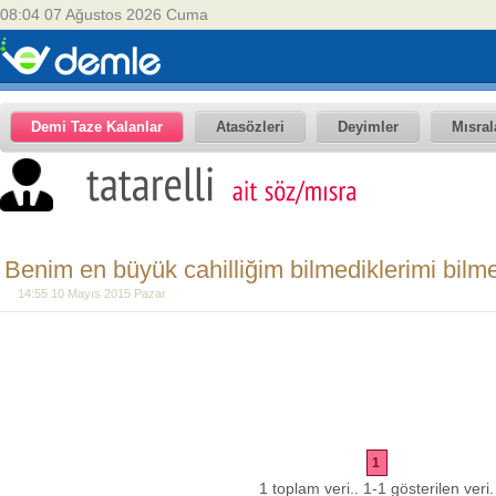
08:04 07 Ağustos 2026 Cuma
Demi Taze Kalanlar
Atasözleri
Deyimler
Mısral
Benim en büyük cahilliğim bilmediklerimi bilme
14:55 10 Mayıs 2015 Pazar
1
1 toplam veri.. 1-1 gösterilen veri.