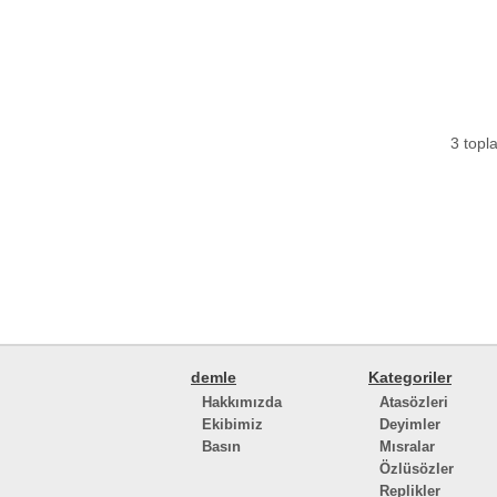
3 topla
demle
Kategoriler
Hakkımızda
Atasözleri
Ekibimiz
Deyimler
Basın
Mısralar
Özlüsözler
Replikler