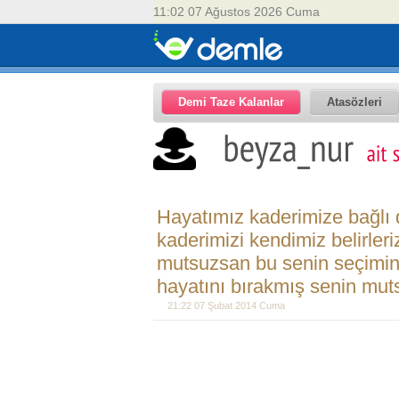
11:02 07 Ağustos 2026 Cuma
Demi Taze Kalanlar
Atasözleri
Hayatımız kaderimize bağlı 
kaderimizi kendimiz belirler
mutsuzsan bu senin seçimin d
hayatını bırakmış senin mut
21:22 07 Şubat 2014 Cuma