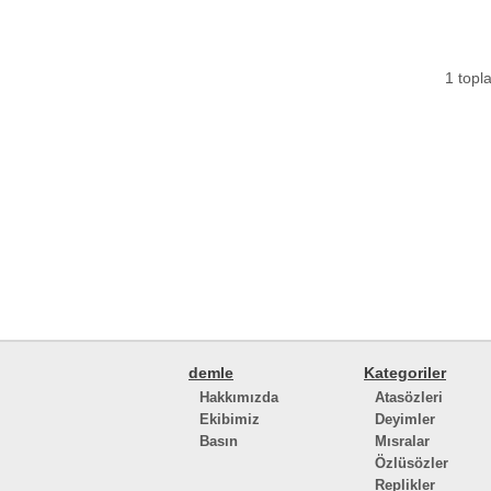
1 topla
demle
Kategoriler
Hakkımızda
Atasözleri
Ekibimiz
Deyimler
Basın
Mısralar
Özlüsözler
Replikler