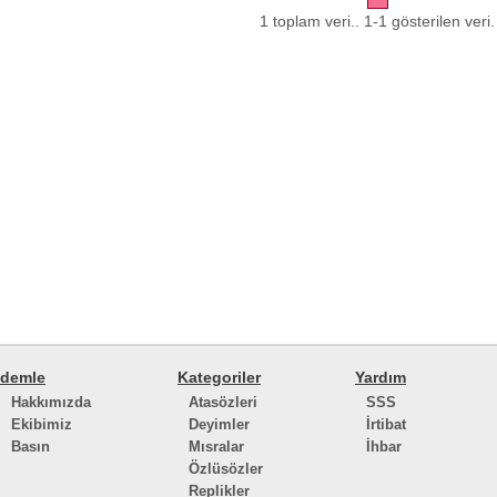
1 toplam veri.. 1-1 gösterilen veri.
demle
Kategoriler
Yardım
Hakkımızda
Atasözleri
SSS
Ekibimiz
Deyimler
İrtibat
Basın
Mısralar
İhbar
Özlüsözler
Replikler