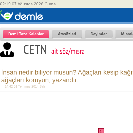
02:19 07 Ağustos 2026 Cuma
Demi Taze Kalanlar
Atasözleri
Deyimler
Mısral
İnsan nedir biliyor musun? Ağaçları kesip kağı
ağaçları koruyun, yazandır.
14:42 01 Temmuz 2014 Salı
1